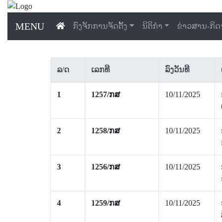
MENU
ກົງຈັກການຈັດຕັ້ງ
ນິຕິກຳ
ຂ່າວສານ-ກິ
ລ/ດ
ເລກທີ
ລົງວັນທີ
1
1257/ກສ
10/11/2025
2
1258/ກສ
10/11/2025
3
1256/ກສ
10/11/2025
4
1259/ກສ
10/11/2025