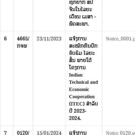
ທຸກຍາກ ສປ
ຈີນໃນໄລຍະ
ເດືອນ ເມສາ -
ພຶດສະພາ.
6
4665/
23/11/2023
ແຈ້ງການ
Notice_0001.
ກຈພ
ສະໝັກທຶນຝຶກ
ອົບຮົມ ໄລຍະ
ສັ້ນ ພາຍໃຕ້
ໂຄງການ
Indian
Technical and
Economic
Cooperation
(ITEC) ສຳລັບ
ປີ 2023-
2024.
7
0120/
15/01/2024
ແຈ້ງການ
Notice 0120.p